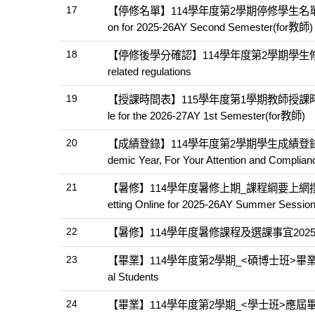
17
【停修名單】114學年度第2學期停修學生名單查詢及列印相關事宜
on for 2025-26AY Second Semester(for教師)
18
【停修後學分確認】114學年度第2學期學生修習學分確認及相關
related regulations
19
【授課時間表】115學年度第1學期教師授課時間表查詢及列印相關
le for the 2026-27AY 1st Semester(for教師)
20
【成績登錄】114學年度第2學期學生成績登錄作業事宜Final Gr
demic Year, For Your Attention and Complia
21
【暑修】114學年度暑修上期_課程綱要上網撰寫暨授課語言設
etting Online for 2025-26AY Summer Sessi
22
【暑修】114學年度暑修課程及選課事宜2025-26AY Sum
23
【畢業】114學年度第2學期_<碩博士班>畢業生離校手續流
al Students
24
【畢業】114學年度第2學期_<學士班>應屆畢業生離校手