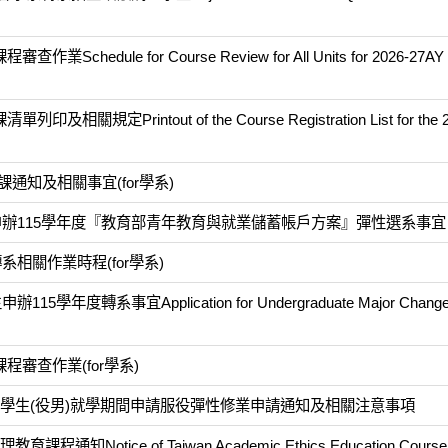
ule for Course Review for All Units for 2026-27AY 
rintout of the Course Registration List for the 2
課通知及相關事宜(for學系)
申辦115學年度『教育部青年教育與就業儲蓄帳戶方案』彈性選系事宜
相關作業時程(for學系)
轉系事宜Application for Undergraduate Major Change 
審查作業(for學系)
班學生(役男)就學期間申請服役彈性修業申請通知及相關注意事項
tice of Taiwan Academic Ethics Education Course