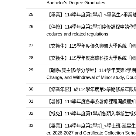
Bachelor's Degree Graduates
25
【畢業】114學年度第2學期_<畢業生>畢業離校相關作業-Gra
26
【停修】114學年度第2學期停修課程申請作業流程暨相關規定20
cedures and related regulations
27
【交換生】115學年度優久聯盟大學系統「
28
【交換生】115學年度高雄科技大學系統「
29
【輔系/雙主修/學分學程】114學年度第2學期在
Change, and Withdrawal of Minor study, Doub
30
【修業年限】於114學年度第2學期修業年
31
【暑修】114學年度各學系暑修課程開課通知(f
32
【抵免】115學年度第1學期各類入學新生抵
33
【畢業】114學年度第2學期_<學士班-延畢生>學期中
er, 2026-2027 and Certificate Collection Sche