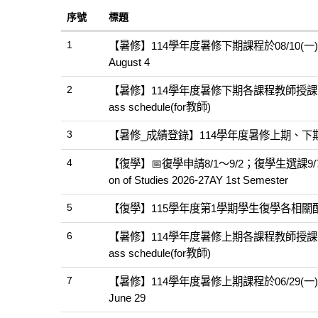
序號
標題
1
【暑修】114學年度暑修下期課程於08/10(一)起開始上課Cl
August 4
2
【暑修】114學年度暑修下期各課程教師授課時間表相關事宜All
ass schedule(for教師)
3
【暑修_成績登錄】114學年度暑修上期、下期
4
【復學】📅復學申請8/1～9/2；復學生選課9/7📅1
on of Studies 2026-27AY 1st Semester
5
【復學】115學年度第1學期學生復學各相關配合事項Notice 
6
【暑修】114學年度暑修上期各課程教師授課時間表相關事宜All
ass schedule(for教師)
7
【暑修】114學年度暑修上期課程於06/29(一)起開始上課Cl
June 29