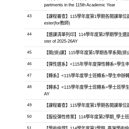
partments in the 115th Academic Year
43
【課程審查】115學年度第1學期各開課單位課程審查作業Sched
ester(for教師)
44
【選課清單列印】114學年度第2學期學生選課清單列印及相關規定P
ster of 2025-26AY
45
【開(排)課】115學年度第1學期各學系開(排)
46
【彈性選系】<115年學年度彈性轉系>學生
47
【轉系】<115學年度學士班轉系>學生申辦轉系
48
【轉系】<115學年度學士班轉系>學士班學生申辦115學年度
AY
49
【課程審查】115學年度第1學期各開課單位課程
50
【服役彈性修業】114學年度第2學期_學士
51
【學術倫理】114學年度第2學期_臺灣學術倫理教育課程通知No