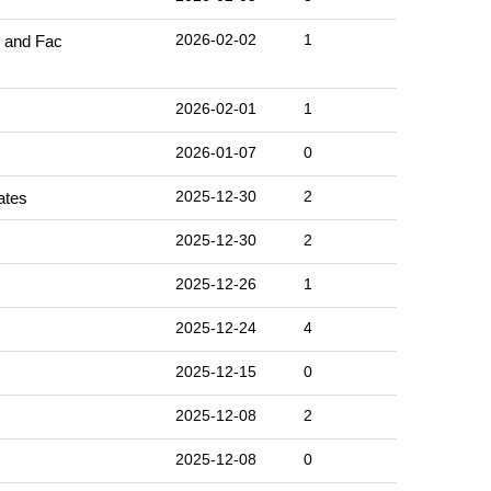
2026-02-02
1
nd Fac
2026-02-01
1
2026-01-07
0
2025-12-30
2
tes
2025-12-30
2
2025-12-26
1
2025-12-24
4
2025-12-15
0
2025-12-08
2
2025-12-08
0