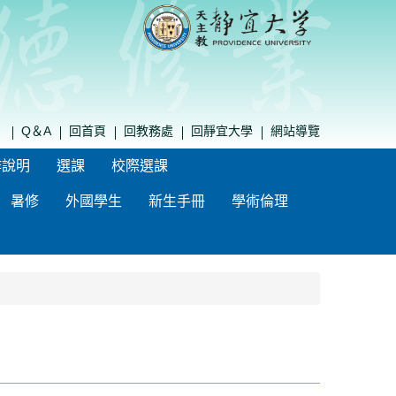
Q＆A
回首頁
回教務處
回靜宜大學
網站導覽
作說明
選課
校際選課
暑修
外國學生
新生手冊
學術倫理