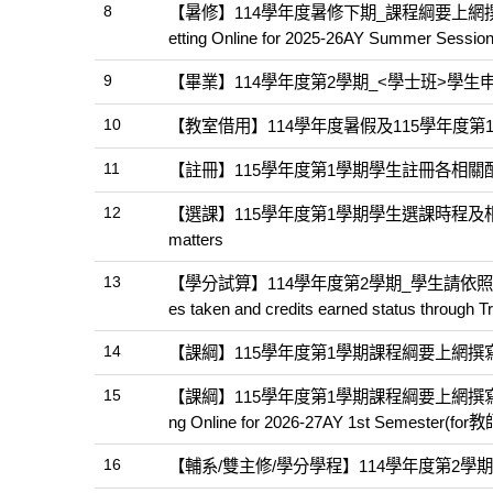
8
【暑修】114學年度暑修下期_課程綱要上網撰寫暨授課語言設
etting Online for 2025-26AY Summer Sessi
9
【畢業】114學年度第2學期_<學士班>學生申請提前畢業相關作
10
【教室借用】114學年度暑假及115學年度
11
【註冊】115學年度第1學期學生註冊各相關配合事項Studen
12
【選課】115學年度第1學期學生選課時程及相關配合事項2026-
matters
13
【學分試算】114學年度第2學期_學生請依照本
es taken and credits earned status through Tr
14
【課綱】115學年度第1學期課程綱要上網撰寫
15
【課綱】115學年度第1學期課程綱要上網撰寫暨授課語言設定相
ng Online for 2026-27AY 1st Semester(for教
16
【輔系/雙主修/學分學程】114學年度第2學