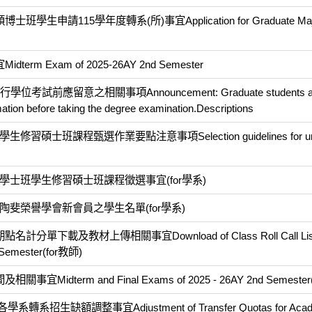
生申請115學年度轉系(所)事宜Application for Graduate Majo
Exam of 2025-26AY 2nd Semester
應留意之相關事項Announcement: Graduate students are
rmation before taking the degree examination.Descriptions
班課程甄選作業要點注意事項Selection guidelines for und
學士班學生修習碩士班課程徵選事宜(for學系)
斐榮譽學會新會員之學生名單(for學系)
載及教材上傳相關事宜Download of Class Roll Call List a
d Semester(for教師)
erm and Final Exams of 2025 - 26AY 2nd Semester(
生缺額調整事宜Adjustment of Transfer Quotas for Acade