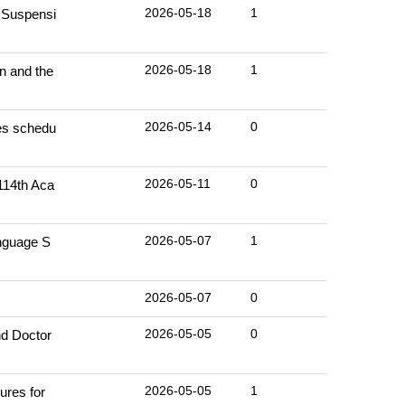
2026-05-18
1
uspensi
2026-05-18
1
and the
2026-05-14
0
 schedu
2026-05-11
0
4th Aca
2026-05-07
1
uage S
2026-05-07
0
2026-05-05
0
Doctor
2026-05-05
1
s for