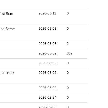
2026-03-11
0
1st Sem
2026-03-09
0
nd Seme
2026-03-06
2
2026-03-02
367
2026-03-02
0
2026-03-02
0
2026-27
2026-03-02
0
2026-02-24
0
2026-02-05
3