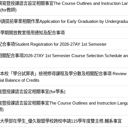
定相關事宜The Course Outlines and Instruction Lang
on(for教師)
業Application for Early Graduation by Undergradua
第1學期開放教室借用通知及配合事項
t Registration for 2026-27AY 1st Semester
27AY 1st Semester Course Selection Schedule and r
校「學分試算表」檢視修得課程及學分數及相關配合事項 Review the 
ial Balance of Credits
暨授課語言設定相關事宜(for學系)
關事宜The Course Outlines and Instruction Languag
師)
期大學部在學生_優久聯盟學校跨校申請115學年度雙主修,輔系事宜