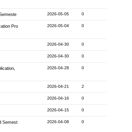
2026-05-05
0
Semeste
2026-05-04
0
ion Pro
2026-04-30
0
2026-04-30
0
2026-04-28
0
tion,
2026-04-21
2
2026-04-16
0
2026-04-15
0
2026-04-08
0
Semest