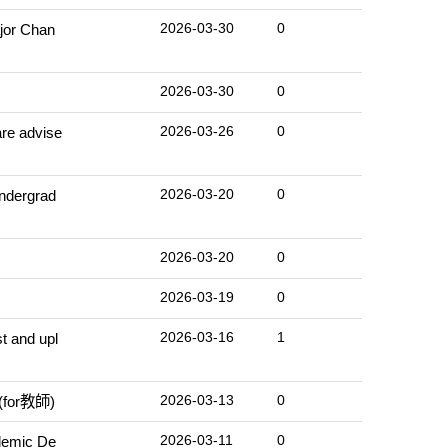
2026-03-30
0
r Chan
2026-03-30
0
2026-03-26
0
 advise
2026-03-20
0
ergrad
2026-03-20
0
2026-03-19
0
2026-03-16
1
nd upl
2026-03-13
0
for教師)
2026-03-11
0
mic De