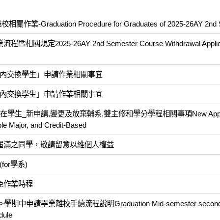
duation Procedure for Graduates of 2025-26AY 2nd 
25-26AY 2nd Semester Course Withdrawal Applicat
國內交換學生」申請作業相關事宜
國內交換學生」申請作業相關事宜
學生_新申請,變更及放棄輔系,雙主修和學分學程相關事項New Applica
le Major, and Credit-Based
限屆滿之同學，敬請留意以維個人權益
or學系)
免作業時程
申請畢業離校手續流程說明Graduation Mid-semester second 
dule