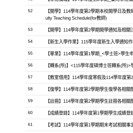
52
【開學】114學年度第2學期本校開學日及教師授課時間暨相關事
ulty Teaching Schedule(for教師)
53
【開學】114學年度第2學期開學通知及相關注意事項Notice 
54
【新生入學作業】115學年度新生入學通知作業
55
【畢業】114學年度第1學期_<學士班>學生申請提前畢業相關作
56
【轉系(所)】<115學年度碩博士班轉系(所)>
57
【教室借用】114學年度寒假及114學年度
58
【復學】114學年度第2學期學生復學各相關配合事項Notice 
59
【註冊】114學年度第2學期學生註冊各相關配合事項Studen
60
【成績登錄】114學年度第1學期學生成績登錄作
61
【考試】114學年度第1學期期末考試相關事宜Final Ex