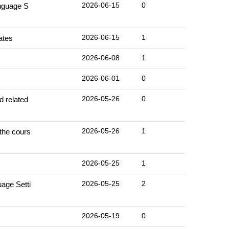
2026-06-15
0
uage S
2026-06-15
1
tes
2026-06-08
1
2026-06-01
0
2026-05-26
0
elated
2026-05-26
1
cours
2026-05-25
1
2026-05-25
2
e Setti
2026-05-19
0