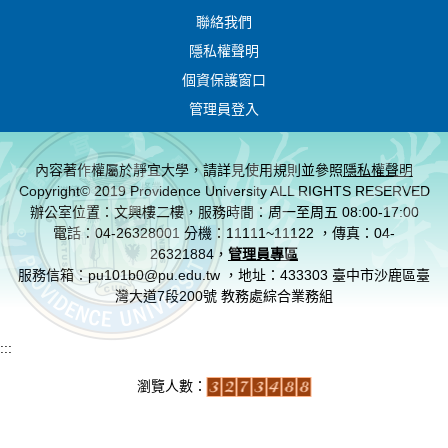
聯絡我們
隱私權聲明
個資保護窗口
管理員登入
內容著作權屬於靜宜大學，請詳見使用規則並參照
隱私權聲明
Copyright© 2019 Providence University ALL RIGHTS RESERVED
辦公室位置：文興樓二樓，服務時間：周一至周五 08:00-17:00
電話：04-26328001 分機：11111~11122 ，傳真：04-
26321884，
管理員專區
服務信箱：pu101b0@pu.edu.tw ，地址：433303 臺中市沙鹿區臺
灣大道7段200號 教務處綜合業務組
:::
瀏覽人數：