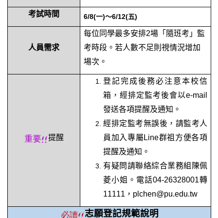
考試時間
6/8(一)～6/12(五)
每位同學最多安排2場「隨班考」監
人員需求
考時段。若人數不足則視情況增加
場次。
登記完成後務必注意本校信
箱，經排定監考後會以e-mail
發送各項提醒及通知。
經排定監考無誤後，請監考人
提醒
員加入專屬Line群祖方便各項
提醒及通知。
有疑問請聯絡綜合業務組陳佩
菱小姐。電話04-26328001轉
11111，
plchen@pu.edu.tw
志願登記規範說明