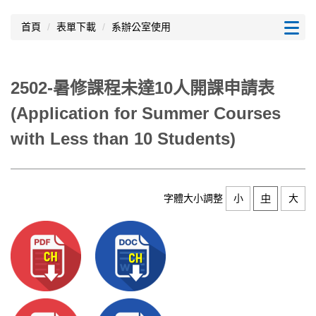
跳
到
首頁
表單下載
系辦公室使用
主
要
內
2502-暑修課程未達10人開課申請表
容
區
(Application for Summer Courses
with Less than 10 Students)
字體大小調整
小
中
大