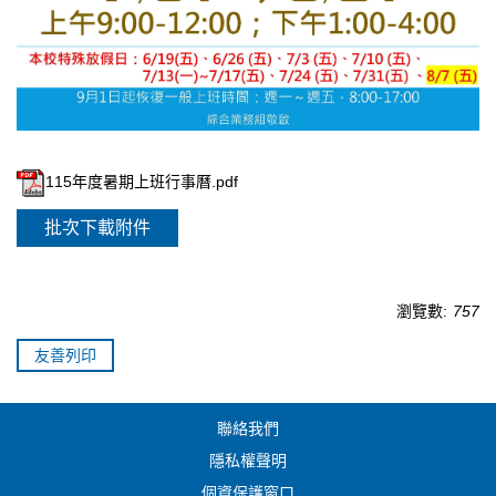
115年度暑期上班行事曆.pdf
批次下載附件
瀏覽數:
757
友善列印
聯絡我們
隱私權聲明
個資保護窗口