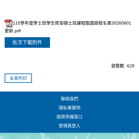
115學年度學士班學生修習碩士班課程甄選錄取名單20260601
更新.pdf
批次下載附件
瀏覽數:
629
友善列印
聯絡我們
隱私權聲明
個資保護窗口
管理員登入