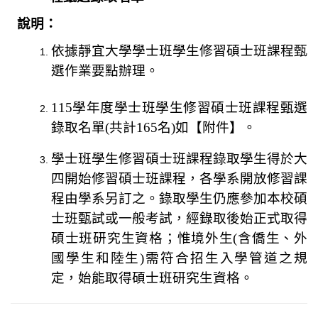
說明：
依據靜宜大學學士班學生修習碩士班課程甄
選作業要點辦理。
115
學年度學士班學生修習碩士班課程甄選
錄取名單
(
共計
165
名
)
如【附件】。
學士班學生修習碩士班課程錄取學生得於大
四開始修習碩士班課程，各學系開放修習課
程由學系另訂之。錄取學生仍應參加本校碩
士班甄試或一般考試，經錄取後始正式取得
碩士班研究生資格；惟境外生
(
含僑生、外
國學生和陸生
)
需符合招生入學管道之規
定，始能取得碩士班研究生資格。