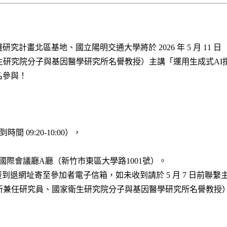
究計畫北區基地、國立陽明交通大學將於 2026 年 5 月 11
生研究院分子與基因醫學研究所名譽教授）主講「運用生成式AI
名參與！
到時間 09:20-10:00），
際會議廳A廳（新竹市東區大學路1001號）。
播與簽到退網址寄至參加者電子信箱，如未收到請於 5 月 7 日前聯
所兼任研究員、國家衛生研究院分子與基因醫學研究所名譽教授