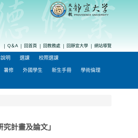
Q＆A
回首頁
回教務處
回靜宜大學
網站導覽
作說明
選課
校際選課
暑修
外國學生
新生手冊
學術倫理
寫研究計畫及論文」