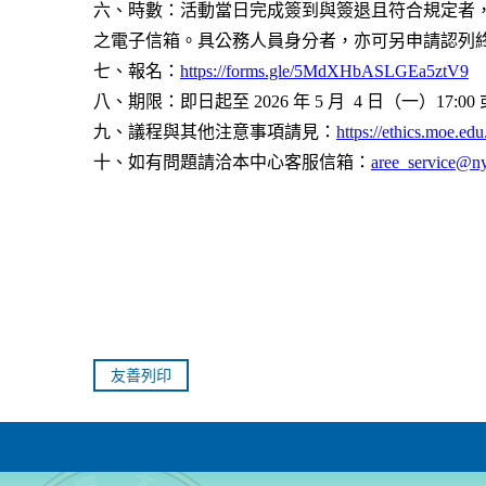
六、時數：活動當日完成簽到與簽退且符合規定者，可獲
之電子信箱。具公務人員身分者，亦可另申請認列終身
七、報名：
https://forms.gle/5MdXHbASLGEa5ztV9
八、期限：即日起至 2026 年 5 月 4 日（一）17:0
九、議程與其他注意事項請見：
https://ethics.moe.edu
十、如有問題請洽本中心客服信箱：
aree_service@n
友善列印