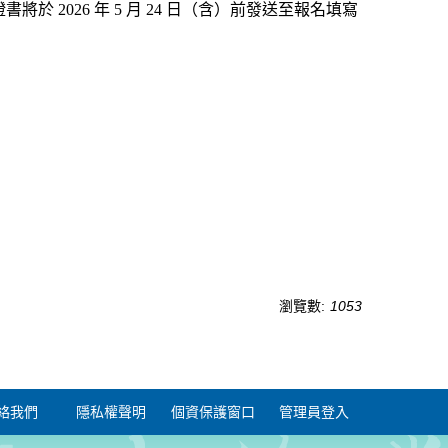
2026 年 5 月 24 日（含）前發送至報名填寫
瀏覽數:
1053
絡我們
隱私權聲明
個資保護窗口
管理員登入