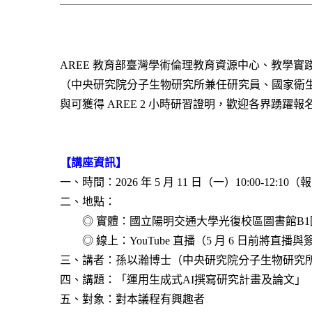
AREE
教育部臺灣學術倫理教育資源中心、教學實踐研
（中央研究院分子生物研究所兼任研究員、國家衛
與可獲得 AREE 2 小時研習證明，歡迎各界踴躍報
【講座資訊】
一、時間：2026 年 5 月 11 日（一）10:00-12:10（報
二、地點：
◎ 實體：國立陽明交通大學光復校區圖書館B1國
◎ 線上：YouTube 直播（5 月 6 日前將直
三、講者：孫以瀚博士（中央研究院分子生物研究
四、講題：「運用生成式AI撰寫研究計畫及論文」
五、對象：對本議程有興趣者