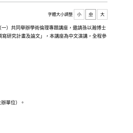
字體大小調整
小
中
大
 日（一）共同舉辦學術倫理專題講座，邀請孫以瀚博士
撰寫研究計畫及論文」，本講座為中文演講，全程參
繫主辦單位）。
）