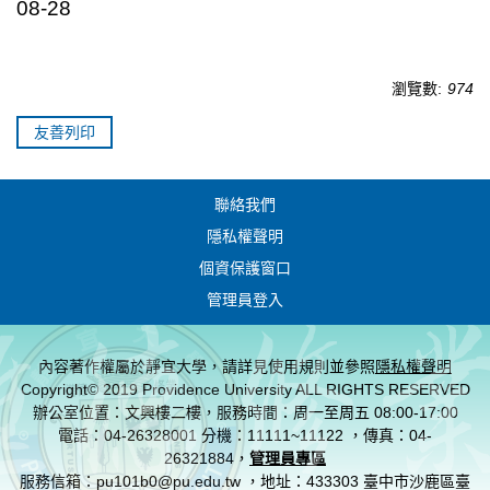
08-28
瀏覽數:
974
友善列印
聯絡我們
隱私權聲明
個資保護窗口
管理員登入
內容著作權屬於靜宜大學，請詳見使用規則並參照
隱私權聲明
Copyright© 2019 Providence University ALL RIGHTS RESERVED
辦公室位置：文興樓二樓，服務時間：周一至周五 08:00-17:00
電話：04-26328001 分機：11111~11122 ，傳真：04-
26321884，
管理員專區
服務信箱：pu101b0@pu.edu.tw ，地址：433303 臺中市沙鹿區臺