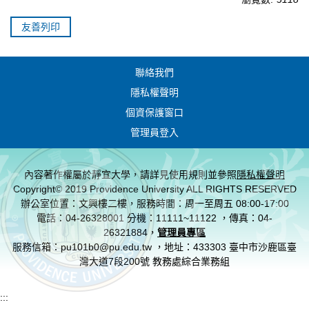
友善列印
聯絡我們
隱私權聲明
個資保護窗口
管理員登入
內容著作權屬於靜宜大學，請詳見使用規則並參照
隱私權聲明
Copyright© 2019 Providence University ALL RIGHTS RESERVED
辦公室位置：文興樓二樓，服務時間：周一至周五 08:00-17:00
電話：04-26328001 分機：11111~11122 ，傳真：04-
26321884，
管理員專區
服務信箱：pu101b0@pu.edu.tw ，地址：433303 臺中市沙鹿區臺
灣大道7段200號 教務處綜合業務組
:::