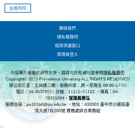
友善列印
聯絡我們
隱私權聲明
個資保護窗口
管理員登入
內容著作權屬於靜宜大學，請詳見使用規則並參照
隱私權聲明
Copyright© 2019 Providence University ALL RIGHTS RESERVED
辦公室位置：文興樓二樓，服務時間：周一至周五 08:00-17:00
電話：04-26328001 分機：11111~11122 ，傳真：04-
26321884，
管理員專區
服務信箱：pu101b0@pu.edu.tw ，地址：433303 臺中市沙鹿區臺
灣大道7段200號 教務處綜合業務組
:::