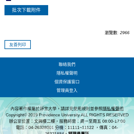
批次下載附件
瀏覽數:
2966
友善列印
聯絡我們
隱私權聲明
個資保護窗口
管理員登入
內容著作權屬於靜宜大學，請詳見使用規則並參照
隱私權聲明
Copyright© 2019 Providence University ALL RIGHTS RESERVED
辦公室位置：文興樓二樓，服務時間：周一至周五 08:00-17:00
電話：04-26328001 分機：11111~11122 ，傳真：04-
26321884，
管理員專區