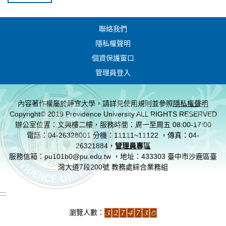
聯絡我們
隱私權聲明
個資保護窗口
管理員登入
內容著作權屬於靜宜大學，請詳見使用規則並參照
隱私權聲明
Copyright© 2019 Providence University ALL RIGHTS RESERVED
辦公室位置：文興樓二樓，服務時間：周一至周五 08:00-17:00
電話：04-26328001 分機：11111~11122 ，傳真：04-
26321884，
管理員專區
服務信箱：pu101b0@pu.edu.tw ，地址：433303 臺中市沙鹿區臺
灣大道7段200號 教務處綜合業務組
:::
瀏覽人數：