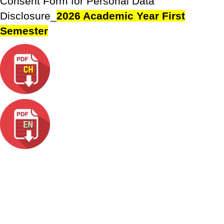
Consent Form for Personal Data
Disclosure_
2026 Academic Year First
Semester